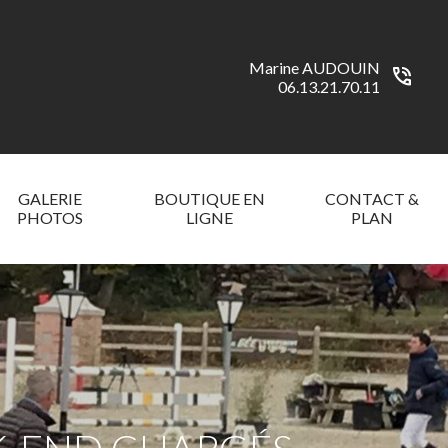
Marine AUDOUIN
phone_in_talk
06.13.21.70.11
GALERIE
BOUTIQUE EN
CONTACT &
PHOTOS
LIGNE
PLAN