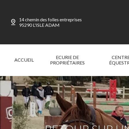
14 chemin des folles entreprises
pin_drop
95290 L'ISLE ADAM
ECURIE DE
CENTR
ACCUEIL
PROPRIÉTAIRES
ÉQUEST