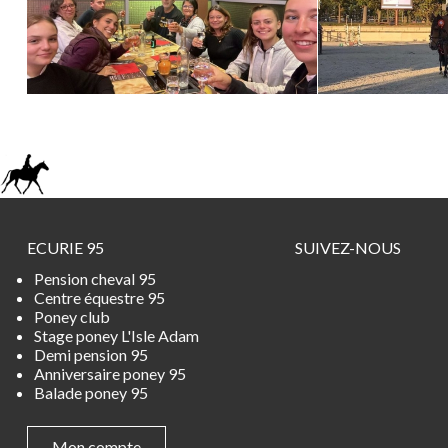
ECURIE 95
SUIVEZ-NOUS
Pension cheval 95
Centre équestre 95
Poney club
Stage poney L'Isle Adam
Demi pension 95
Anniversaire poney 95
Balade poney 95
Mon compte