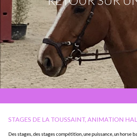
RETOUR SUR U
STAGES DE LA TOUSSAINT, ANIMATION HAL
Des stages, des stages compétition, une puissance, un horse b