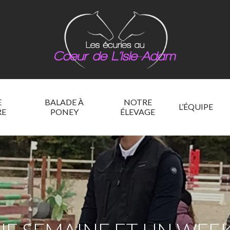
E
BALADE À
NOTRE
L’ÉQUIPE
RE
PONEY
ÉLEVAGE