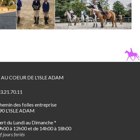
 AU COEUR DE L'ISLE ADAM
3.21.70.11
hemin des folles entreprise
90 L'ISLE ADAM
rt du Lundi au Dimanche *
h00 à 12h00 et de 14h00 à 18h00
f jours feriés