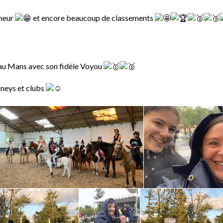
umeur
et encore beaucoup de classements
 au Mans avec son fidèle Voyou
oneys et clubs