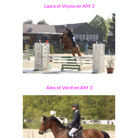
Laura et Voyou en AM 3
Alex et Verdi en AM 3