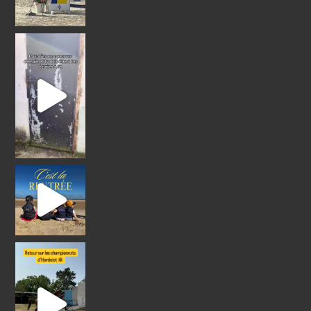
! Nous avons hâte de vous retro