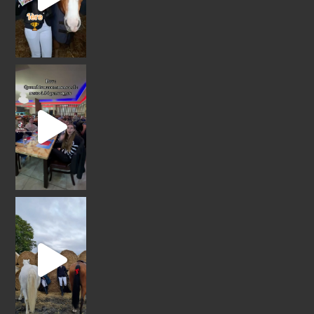
Résultats CSO Vigny
Nous ne nous sommes pas e