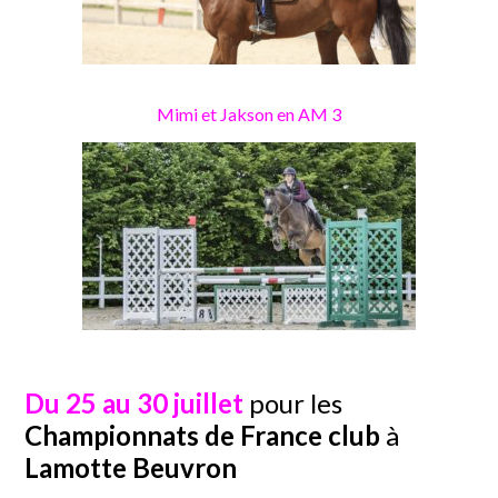
Mimi et Jakson en AM 3
Du 25 au 30 juillet
pour les
Championnats de France club
à
Lamotte Beuvron