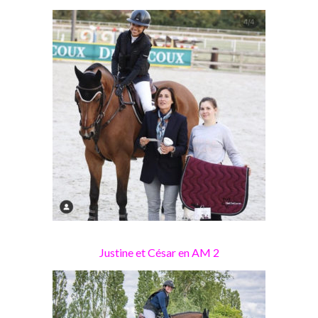
Justine et César en AM 2