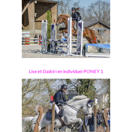
Lise et Daikiri en individuel PONEY 1