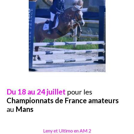
Du 18 au 24 juillet
pour les
Championnats de France amateurs
au
Mans
Leny et Ultimo en AM 2