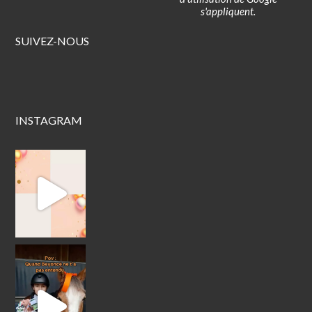
s'appliquent.
SUIVEZ-NOUS
INSTAGRAM
Fête ton anniversaire au Poney Club !
Envie d
#bouleriejum