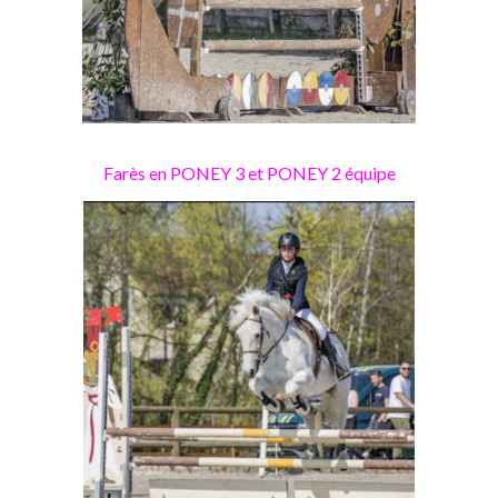
Farès en PONEY 3 et PONEY 2 équipe