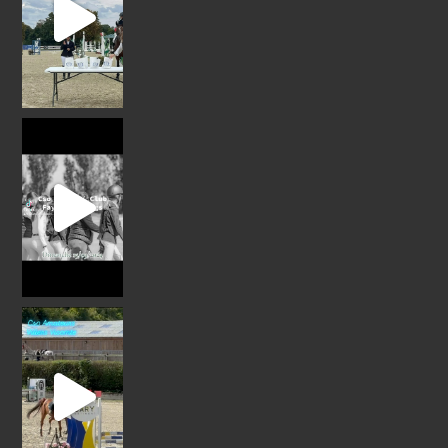
Reprise de la saison de concours poney / club 20
#cso #team