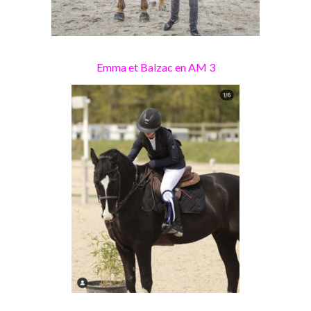
Emma et Balzac en AM 3