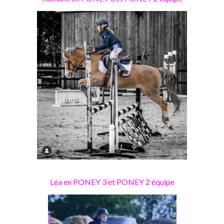
Léa en PONEY 3 et PONEY 2 équipe