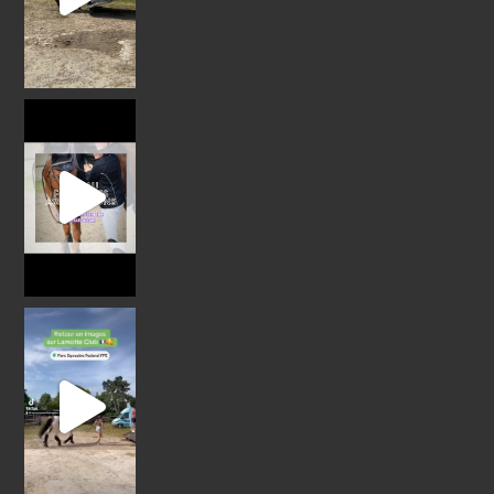
Les écuries seront présentes au forum des associ
Retour en images sur Lamotte Club 2024
@cl