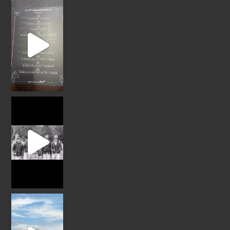
Un gra