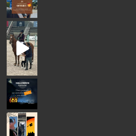
Retour sur un week-end plein de classements
Le
Jeudi 31 Octobre 2024 Venez
Stages Poney - Vacances de la Toussaint
Pen