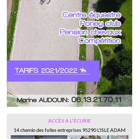
ACCÈS A L’ÉCURIE
14 chemin des folles entreprises 95290 L’ISLE ADAM