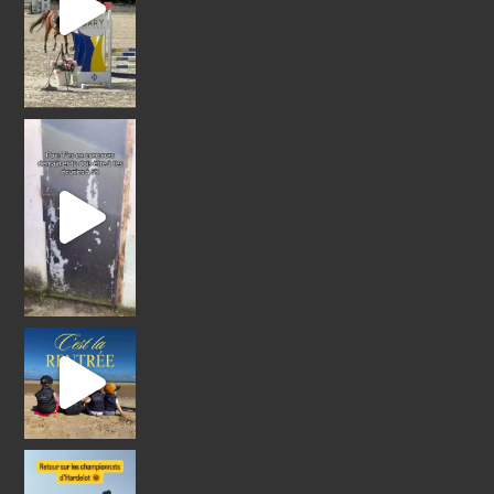
! Nous avons hâte de vous retro