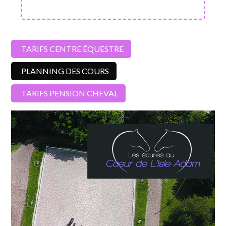
TARIFS CENTRE ÉQUESTRE
PLANNING DES COURS
TARIFS PENSION CHEVAL