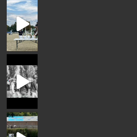
Reprise de la saison de concours poney / club 20
#cso #team