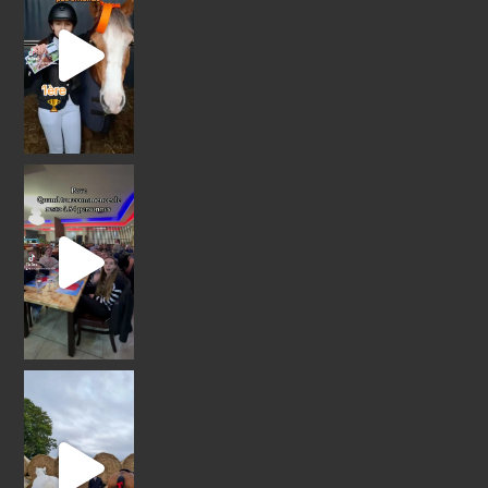
Résultats CSO Vigny
Nous ne nous sommes pas e