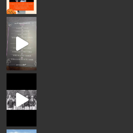
Un gra