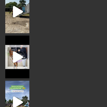
Les écuries seront présentes au forum des associ
Retour en images sur Lamotte Club 2024
@cl