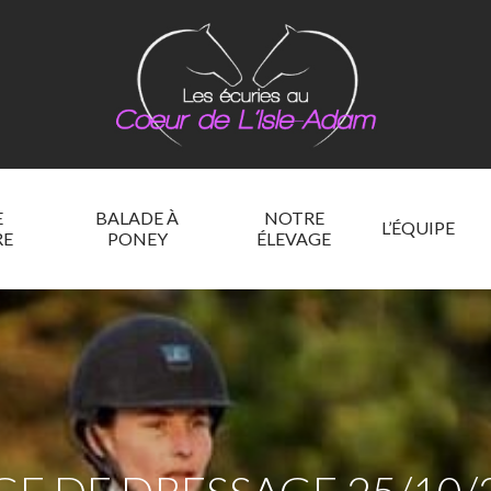
E
BALADE À
NOTRE
L’ÉQUIPE
RE
PONEY
ÉLEVAGE