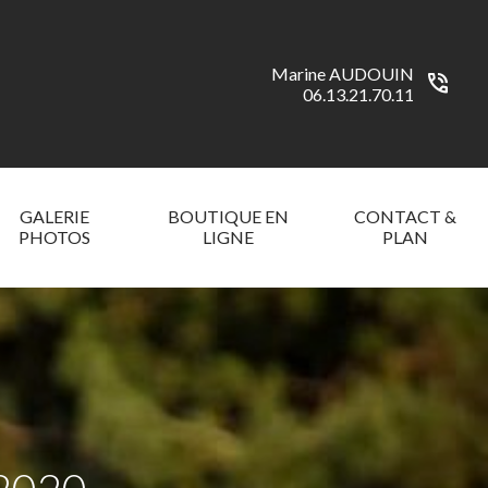
Marine AUDOUIN
phone_in_talk
06.13.21.70.11
GALERIE
BOUTIQUE EN
CONTACT &
PHOTOS
LIGNE
PLAN