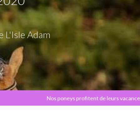
2020
e L'Isle Adam
Nos poneys profitent de leurs vacances, réouve