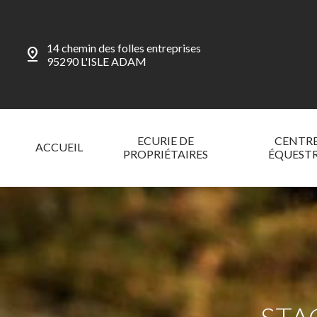
14 chemin des folles entreprises
pin_drop
95290 L'ISLE ADAM
ECURIE DE
CENTR
ACCUEIL
PROPRIÉTAIRES
ÉQUEST