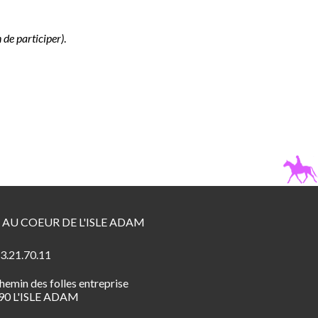
 de participer)
.
 AU COEUR DE L'ISLE ADAM
3.21.70.11
hemin des folles entreprise
90 L'ISLE ADAM