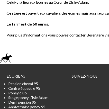
Celui-ci à lieu aux Ecuries au Cœur de L’Isle-Adam.
Ce stage est ouvert aux cavaliers des écuries mais aussi aux c
Le tarif est de 60 euros.
Pour plus d’informations vous pouvez contacter Bérengère v
ECURIE 95
SUIVEZ-NOUS
Pension cheval 95
Centre équestre 95
Poney club
Stage poney L'Isle Adam
Demi pension 95
Anniversaire poney 95