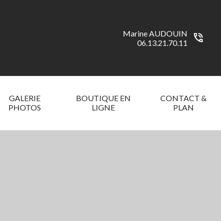
Marine AUDOUIN
phone_in_talk
06.13.21.70.11
GALERIE
BOUTIQUE EN
CONTACT &
PHOTOS
LIGNE
PLAN