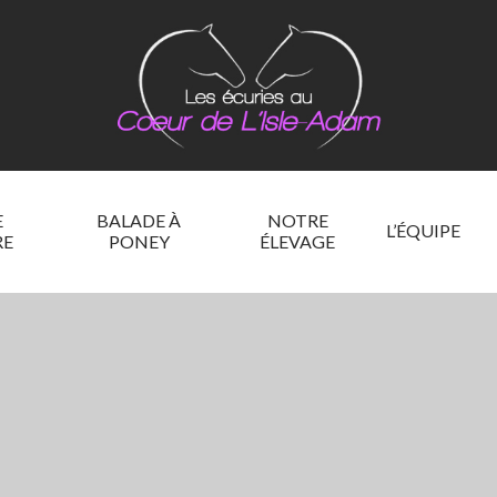
E
BALADE À
NOTRE
L’ÉQUIPE
RE
PONEY
ÉLEVAGE