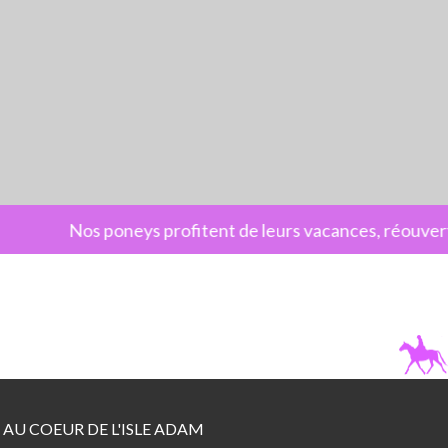
Nos poneys profitent de leurs vacances, réouvertu
 AU COEUR DE L'ISLE ADAM