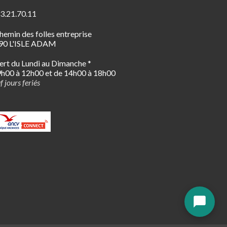
3.21.70.11
hemin des folles entreprise
90 L'ISLE ADAM
rt du Lundi au Dimanche *
h00 à 12h00 et de 14h00 à 18h00
f jours feriés